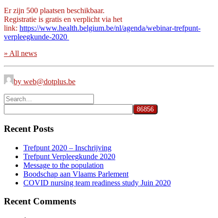
Er zijn 500 plaatsen beschikbaar.
Registratie is gratis en verplicht via het
link:
https://www.health.belgium.be/nl/agenda/webinar-trefpunt-
verpleegkunde-2020
» All news
by web@dotplus.be
Recent Posts
Trefpunt 2020 – Inschrijving
Trefpunt Verpleegkunde 2020
Message to the population
Boodschap aan Vlaams Parlement
COVID nursing team readiness study Juin 2020
Recent Comments