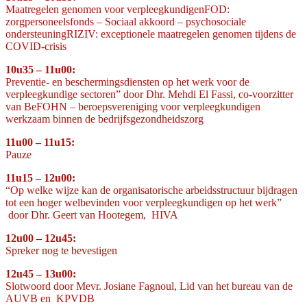
Maatregelen genomen voor verpleegkundigenFOD:
zorgpersoneelsfonds – Sociaal akkoord – psychosociale
ondersteuningRIZIV: exceptionele maatregelen genomen tijdens de
COVID-crisis
10u35 – 11u00:
Preventie- en beschermingsdiensten op het werk voor de
verpleegkundige sectoren” door Dhr. Mehdi El Fassi, co-voorzitter
van BeFOHN – beroepsvereniging voor verpleegkundigen
werkzaam binnen de bedrijfsgezondheidszorg
11u00 – 11u15:
Pauze
11u15 – 12u00:
“Op welke wijze kan de organisatorische arbeidsstructuur bijdragen
tot een hoger welbevinden voor verpleegkundigen op het werk”
door Dhr. Geert van Hootegem, HIVA
12u00 – 12u45:
Spreker nog te bevestigen
12u45 – 13u00:
Slotwoord door Mevr. Josiane Fagnoul, Lid van het bureau van de
AUVB en KPVDB