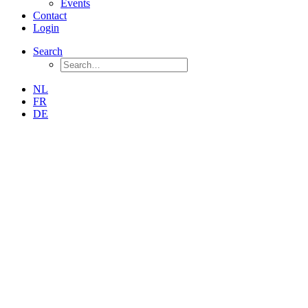
Events
Contact
Login
Search
NL
FR
DE