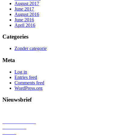
August 2017
June 2017
August 2016
June 2016
April 2016
Categories
Zonder categorie
Meta
Log in
Entries feed
Comments feed
WordPress.org
Nieuwsbrief
WHO ARE WE?
MEMBERS
NEWS