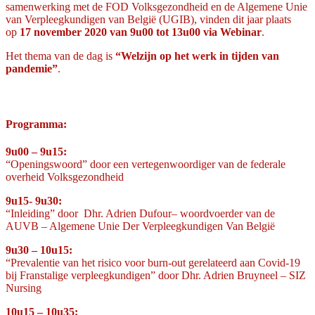
samenwerking met de FOD Volksgezondheid en de Algemene Unie
van Verpleegkundigen van België (UGIB), vinden dit jaar plaats
op
17 november 2020 van 9u00 tot 13u00 via Webinar
.
Het thema van de dag is
“Welzijn op het werk in tijden van
pandemie”
.
Programma:
9u00 – 9u15:
“Openingswoord” door een vertegenwoordiger van de federale
overheid Volksgezondheid
9u15- 9u30:
“Inleiding” door Dhr. Adrien Dufour– woordvoerder van de
AUVB – Algemene Unie Der Verpleegkundigen Van België
9u30 – 10u15:
“Prevalentie van het risico voor burn-out gerelateerd aan Covid-19
bij Franstalige verpleegkundigen” door Dhr. Adrien Bruyneel – SIZ
Nursing
10u15 – 10u35: