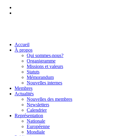
NL
DE
Accueil
À propos
Qui sommes-nous?
Organigramme
Missions et valeurs
Statuts
Mémorandum
Nouvelles internes
Membres
Actualités
Nouvelles des membres
Newsletters
Calendrier
Représentation
Nationale
Européenne
Mondiale