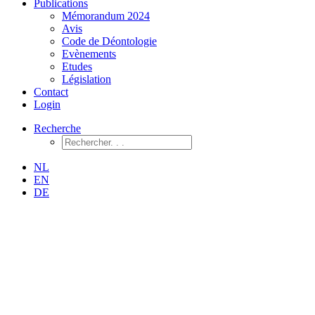
Publications
Mémorandum 2024
Avis
Code de Déontologie
Evènements
Etudes
Législation
Contact
Login
Recherche
NL
EN
DE