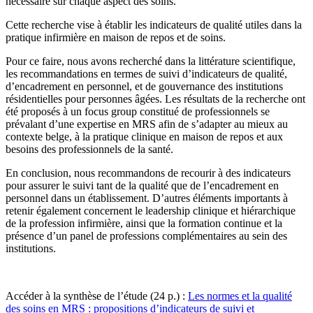
nécessaire sur chaque aspect des soins.
Cette recherche vise à établir les indicateurs de qualité utiles dans la
pratique infirmière en maison de repos et de soins.
Pour ce faire, nous avons recherché dans la littérature scientifique,
les recommandations en termes de suivi d’indicateurs de qualité,
d’encadrement en personnel, et de gouvernance des institutions
résidentielles pour personnes âgées. Les résultats de la recherche ont
été proposés à un focus group constitué de professionnels se
prévalant d’une expertise en MRS afin de s’adapter au mieux au
contexte belge, à la pratique clinique en maison de repos et aux
besoins des professionnels de la santé.
En conclusion, nous recommandons de recourir à des indicateurs
pour assurer le suivi tant de la qualité que de l’encadrement en
personnel dans un établissement. D’autres éléments importants à
retenir également concernent le leadership clinique et hiérarchique
de la profession infirmière, ainsi que la formation continue et la
présence d’un panel de professions complémentaires au sein des
institutions.
Accéder à la synthèse de l’étude (24 p.) :
Les normes et la qualité
des soins en MRS : propositions d’indicateurs de suivi et