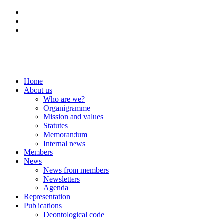
NL
FR
DE
Home
About us
Who are we?
Organigramme
Mission and values
Statutes
Memorandum
Internal news
Members
News
News from members
Newsletters
Agenda
Representation
Publications
Deontological code