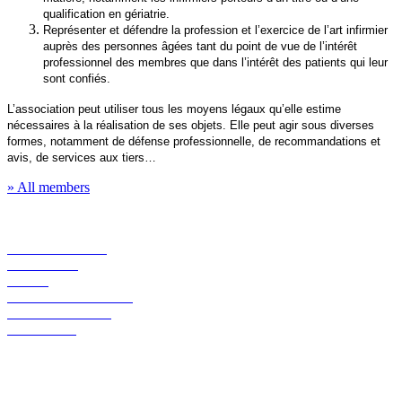
qualification en gériatrie.
Représenter et défendre la profession et l’exercice de l’art infirmier
auprès des personnes âgées tant du point de vue de l’intérêt
professionnel des membres que dans l’intérêt des patients qui leur
sont confiés.
L’association peut utiliser tous les moyens légaux qu’elle estime
nécessaires à la réalisation de ses objets. Elle peut agir sous diverses
formes, notamment de défense professionnelle, de recommandations et
avis, de services aux tiers…
» All members
WHO ARE WE?
MEMBERS
NEWS
REPRESENTATION
PUBLICATIONS
CONTACT
AUVB – UGIB – AKVB
Luchthavenlaan 27
1800 Vilvoorde