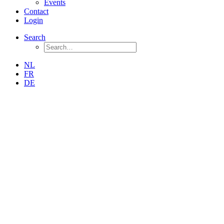
Events
Contact
Login
Search
NL
FR
DE