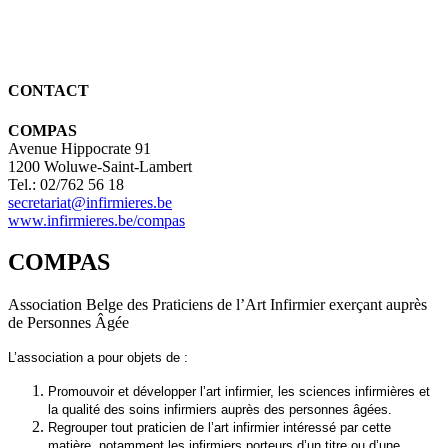
CONTACT
COMPAS
Avenue Hippocrate 91
1200 Woluwe-Saint-Lambert
Tel.: 02/762 56 18
secretariat@infirmieres.be
www.infirmieres.be/compas
COMPAS
Association Belge des Praticiens de l’Art Infirmier exerçant auprès
de Personnes Âgée
L’association a pour objets de :
Promouvoir et développer l’art infirmier, les sciences infirmières et
la qualité des soins infirmiers auprès des personnes âgées.
Regrouper tout praticien de l’art infirmier intéressé par cette
matière, notamment les infirmiers porteurs d’un titre ou d’une