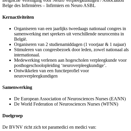
Belgische Vereniging voor Neuro Verpleegkundigen / Association
Belge des Infirmières – Infirmiers en Neuro ASBL
Kernactiviteiten
Organiseren van een jaarlijks tweedaags nationaal congres in
samenwerking met sprekers uit verschillende neurocentra in
België.
Organiseren van 2 studienamiddagen (1 voorjaar & 1 najaar)
Stimuleren van congresbezoek door leden, zowel nationaal als
internationaal.
Medewerking verlenen aan hogescholen verpleegkunde voor
posthogeschoolopleiding ‘neuroverpleegkundige’.
Ontwikkelen van een functieprofiel voor
neuroverpleegkundigen
Samenwerking
De European Association of Neurosciences Nurses (EANN)
De World Federation of Neurosciences Nurses (WFNN)
Doelgroep
De BVNV richt zich tot paramedici en medici van: